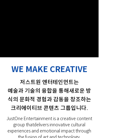
WE MAKE CREATIVE
저스트원 엔터테인먼트는
예술과 기술의 융합을 통해새로운 방
식의 문화적 경험과 감동을 창조하는
크리에이티브 콘텐츠 그룹입니다.
JustOne Entertainment is a creative content
group thatdelivers innovative cultural
experiences and emotional impact through
the fusion of art and technology.