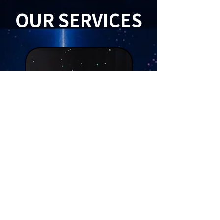
OUR SERVICES
SHOW
CASE
PERFORMA
NCE