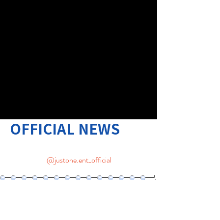
OFFICIAL NEWS
@justone.ent_official